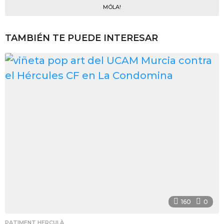
MÓLA!
TAMBIÉN TE PUEDE INTERESAR
160
0
PATIMENT HERCULÀ