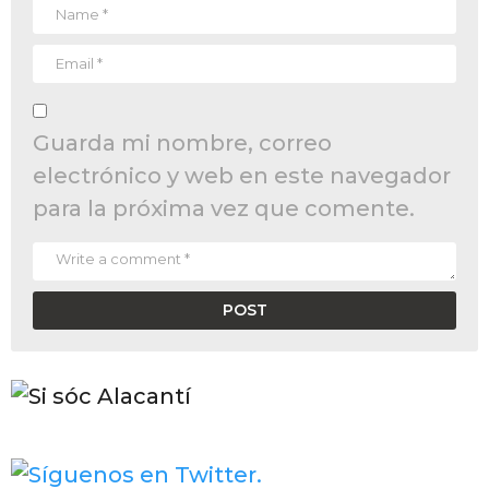
Guarda mi nombre, correo
electrónico y web en este navegador
para la próxima vez que comente.