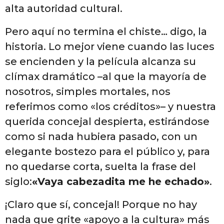
alta autoridad cultural.
Pero aquí no termina el chiste… digo, la
historia. Lo mejor viene cuando las luces
se encienden y la película alcanza su
clímax dramático –al que la mayoría de
nosotros, simples mortales, nos
referimos como «los créditos»– y nuestra
querida concejal despierta, estirándose
como si nada hubiera pasado, con un
elegante bostezo para el público y, para
no quedarse corta, suelta la frase del
siglo:
«Vaya cabezadita me he echado»
.
¡Claro que sí, concejal! Porque no hay
nada que grite «apoyo a la cultura» más