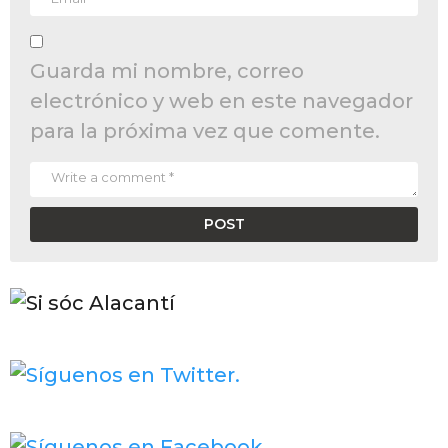
Guarda mi nombre, correo
electrónico y web en este navegador
para la próxima vez que comente.