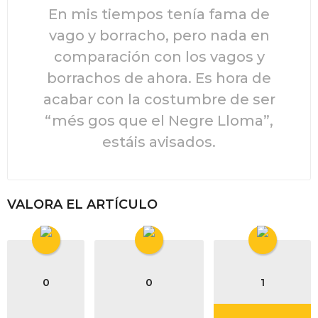
En mis tiempos tenía fama de
vago y borracho, pero nada en
comparación con los vagos y
borrachos de ahora. Es hora de
acabar con la costumbre de ser
“més gos que el Negre Lloma”,
estáis avisados.
VALORA EL ARTÍCULO
0
0
1