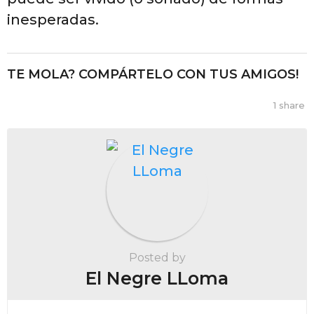
inesperadas.
TE MOLA? COMPÁRTELO CON TUS AMIGOS!
1
share
Posted by
El Negre LLoma