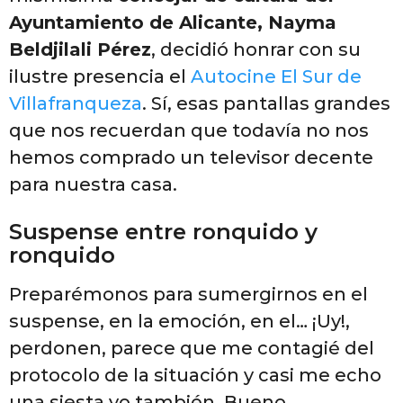
Ayuntamiento de Alicante, Nayma
Beldjilali Pérez
, decidió honrar con su
ilustre presencia el
Autocine El Sur de
Villafranqueza
. Sí, esas pantallas grandes
que nos recuerdan que todavía no nos
hemos comprado un televisor decente
para nuestra casa.
Suspense entre ronquido y
ronquido
Preparémonos para sumergirnos en el
suspense, en la emoción, en el… ¡Uy!,
perdonen, parece que me contagié del
protocolo de la situación y casi me echo
una siesta yo también. Bueno,