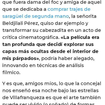
que fuera dama del foc y amiga de aquel
que se dedicaba a
comprar trajes de
saragüel de segunda mano
, la señorita
Beldjilali Pérez, quiso dar ejemplo y
transformar su cabezadita en un acto de
crítica cinematográfica.
«La película era
tan profunda que decidí explorar sus
capas más ocultas desde el interior de
mis párpados»
, podría haber alegado,
innovando en técnicas de análisis
fílmico.
Y es que, amigos míos, lo que la concejal
nos enseñó esa noche bajo las estrellas
de Villafranqueza es que el arte también
puede ser vivido (o soñado) de formas