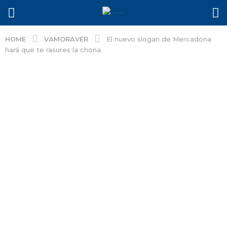
VAMORAVER
HOME
El nuevo slogan de Mercadona
hará que te rasures la chona