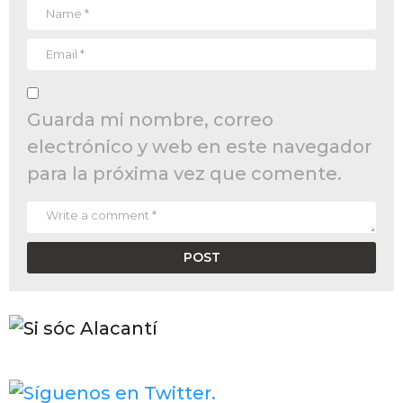
Guarda mi nombre, correo
electrónico y web en este navegador
para la próxima vez que comente.