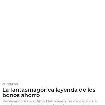
CHÈQUEBÓ!
La fantasmagórica leyenda de los
bonos ahorro
Repasando este último Halloween, he de decir que