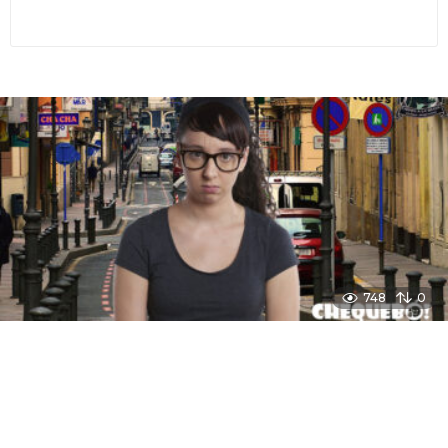
748
0